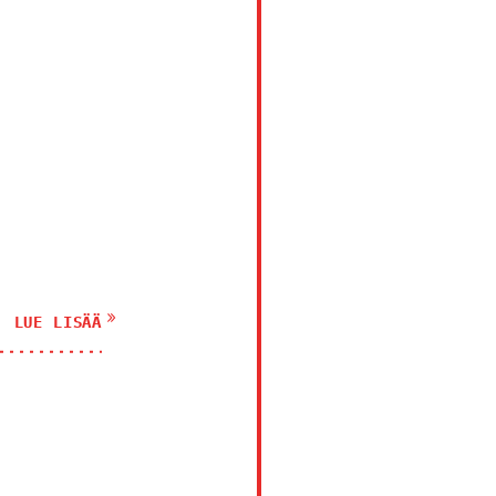
LUE LISÄÄ