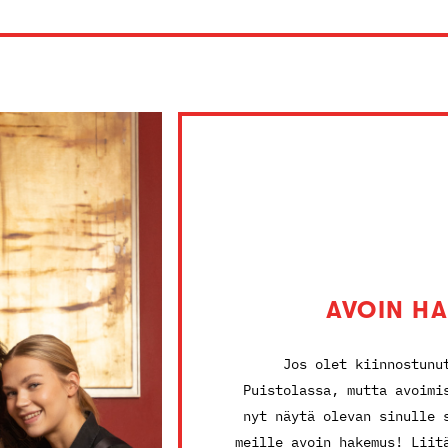
AVOIN H
Jos olet kiinnostunu
Puistolassa, mutta avoimi
nyt näytä olevan sinulle 
meille avoin hakemus! Liit