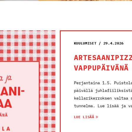
KUULUMISET / 29.4.2026
ARTESAANIPIZ
VAPPUPÄIVÄNÄ
Perjantaina 1.5. Puistol
päivällä juhlafiiliksist
kellarikerroksen valtaa 
tunnelma. Lue lisää ja v
LUE LISÄÄ