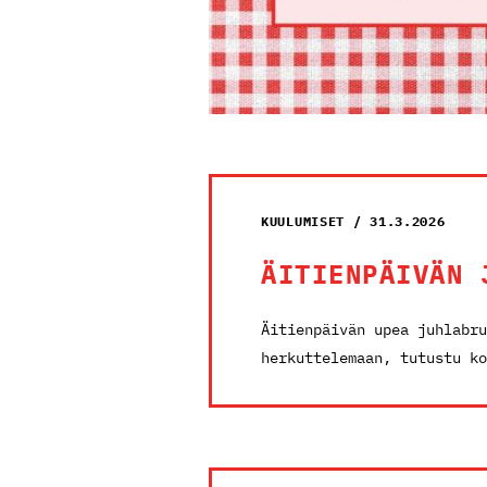
KUULUMISET / 31.3.2026
ÄITIENPÄIVÄN 
Äitienpäivän upea juhlabru
herkuttelemaan, tutustu ko