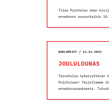
Tilaa Puistolan oman kivij
ennakkoon sunnuntaihin 14
KUULUMISET / 13.11.2025
JOULULOUNAS
Tervetuloa hykerryttävän h
Puistolaan! Tarjoilemme ih
ennakkovarauksesta. Tutust