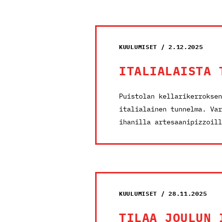
KUULUMISET / 2.12.2025
ITALIALAISTA 
Puistolan kellarikerroksen
italialainen tunnelma. Var
ihanilla artesaanipizzoill
KUULUMISET / 28.11.2025
TILAA JOULUN 