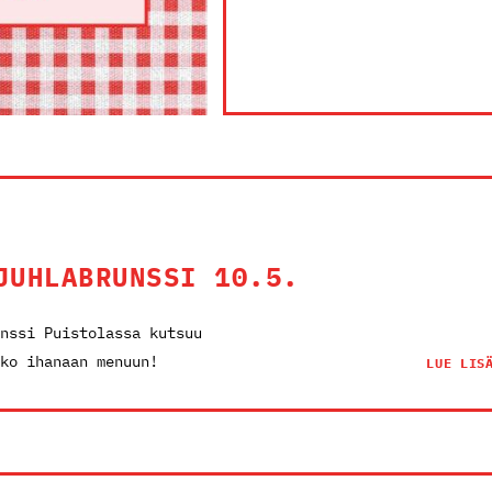
JUHLABRUNSSI 10.5.
nssi Puistolassa kutsuu
ko ihanaan menuun!
LUE LIS