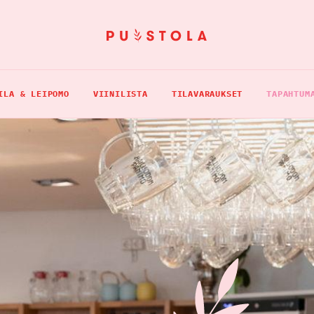
ILA & LEIPOMO
VIINILISTA
TILAVARAUKSET
TAPAHTUM