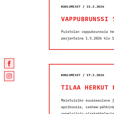
KUULUMISET / 31.3.2026
VAPPUBRUNSSI 
Puistolan vappubrunssia he
perjantaina 1.5.2026 klo 1
KUULUMISET / 17.3.2026
TILAA HERKUT 
Maistuisiko suussasulava j
aprikoosia, cashew-pähkinä
appelsiinin pirskahtelevia