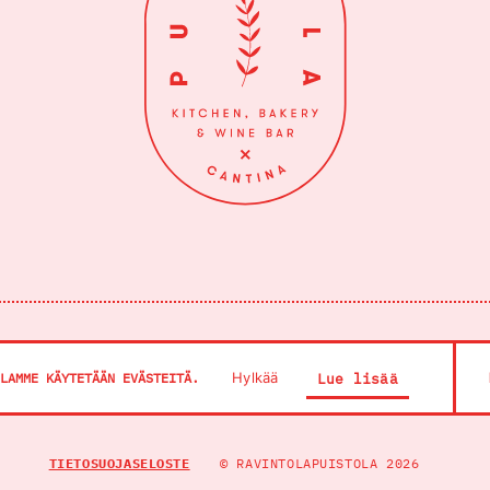
YTÄ
LEIPOMOKAUPPA
YHTEYS & AUKIOLOT
PALAUTE
Hylkää
LAMME KÄYTETÄÄN EVÄSTEITÄ.
Lue lisää
TIETOSUOJASELOSTE
© RAVINTOLAPUISTOLA 2026