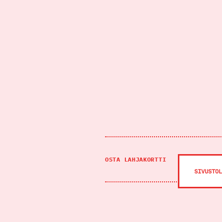
OSTA LAHJAKORTTI
VARAA PÖ
SIVUSTOL