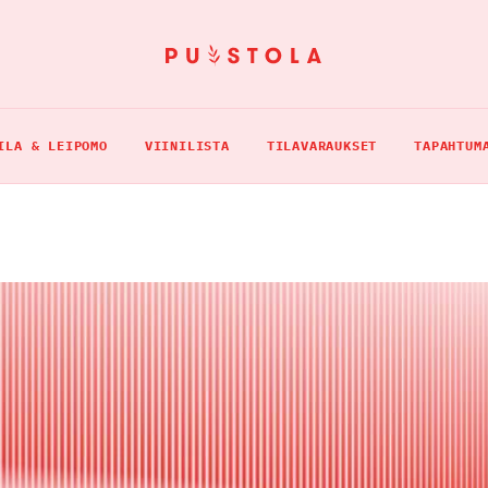
ILA & LEIPOMO
VIINILISTA
TILAVARAUKSET
TAPAHTUM