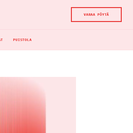
VARAA PÖYTÄ
AT
PUISTOLA