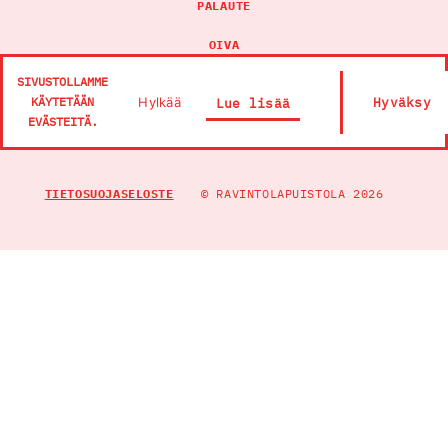
PALAUTE
OIVA
SIVUSTOLLAMME
RAVINTOLA PANNU
Hylkää
Hyväksy
KÄYTETÄÄN
Lue lisää
EVÄSTEITÄ.
TIETOSUOJASELOSTE
© RAVINTOLAPUISTOLA 2026